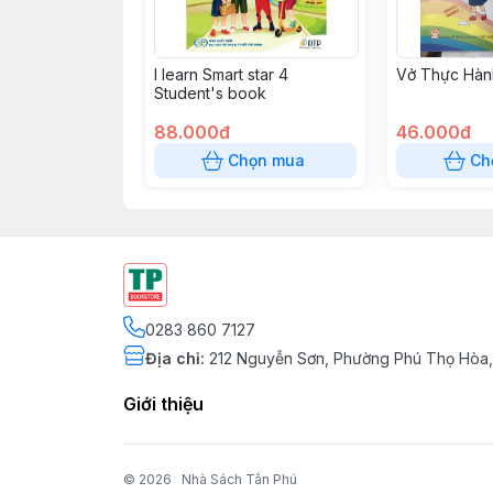
I learn Smart star 4
Vở Thực Hàn
Student's book
88.000đ
46.000đ
Chọn mua
Ch
0283 860 7127
Địa chỉ
:
212 Nguyễn Sơn, Phường Phú Thọ Hòa,
Giới thiệu
© 2026
Nhà Sách Tân Phú