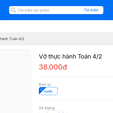
Tìm kiếm
 hành Toán 4/2
Vở thực hành Toán 4/2
38.000đ
Đơn vị
:
cuôn
Số lượng