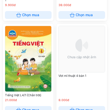
1
9.900đ
38.000đ
Chọn mua
Chọn mua
Vbt mĩ thuật 4 bản 1
Tiếng Việt L4/1 (Chân trời)
21.000đ
8.000đ
Chọn mua
Chọn mua