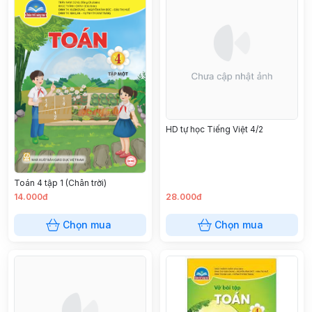
HD tự học Tiếng Việt 4/2
Toán 4 tập 1 (Chân trời)
14.000đ
28.000đ
Chọn mua
Chọn mua