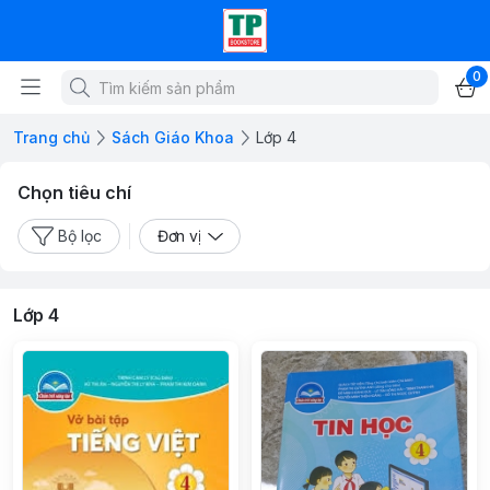
0
Trang chủ
Sách Giáo Khoa
Lớp 4
Chọn tiêu chí
Bộ lọc
Đơn vị
Lớp 4