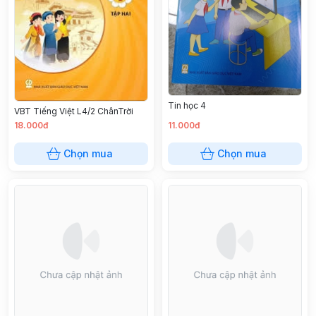
Tin học 4
VBT Tiếng Việt L4/2 ChânTrời
18.000đ
11.000đ
Chọn mua
Chọn mua