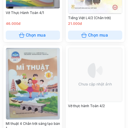
Vở Thực Hành Toán 4/1
Tiếng Việt L4/2 (Chân trời)
46.000đ
21.000đ
Chọn mua
Chọn mua
Vở thực hành Toán 4/2
Mĩ thuật 4 Chân trời sáng tạo bản