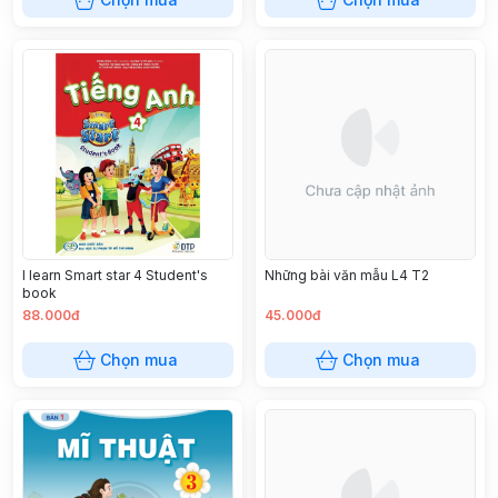
I learn Smart star 4 Student's
Những bài văn mẫu L4 T2
book
88.000đ
45.000đ
Chọn mua
Chọn mua