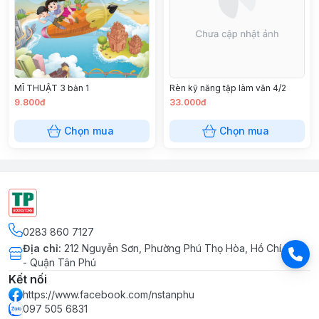
MĨ THUẬT 3 bản 1
Rèn kỹ năng tập làm văn 4/2
9.800đ
33.000đ
Chọn mua
Chọn mua
0283 860 7127
Địa chỉ
:
212 Nguyễn Sơn, Phường Phú Thọ Hòa, Hồ Chí Minh
- Quận Tân Phú
Kết nối
https://www.facebook.com/nstanphu
097 505 6831