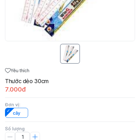
Yêu thích
Thước dẻo 30cm
7.000đ
Đơn vị
:
cây
Số lượng