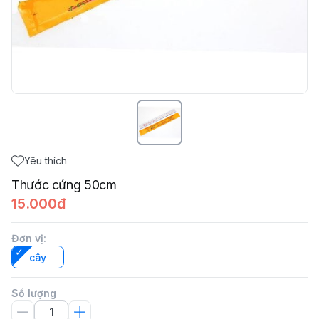
Yêu thích
Thước cứng 50cm
15.000đ
Đơn vị
:
cây
Số lượng