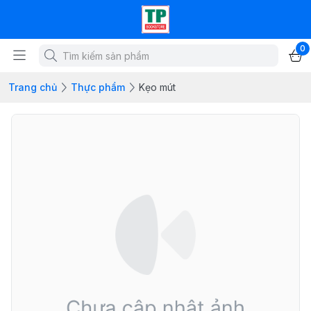
0
Trang chủ
Thực phẩm
Kẹo mút