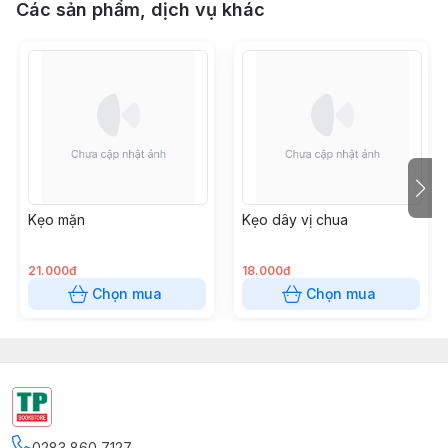
Các sản phẩm, dịch vụ khác
Kẹo mặn
Kẹo dây vị chua
21.000đ
18.000đ
Chọn mua
Chọn mua
0283 860 7127