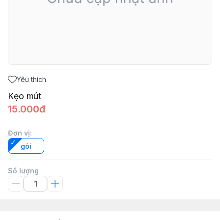
Yêu thích
Kẹo mút
15.000đ
Đơn vị
:
gói
Số lượng