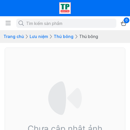
0
Trang chủ
Lưu niệm
Thú bông
Thú bông