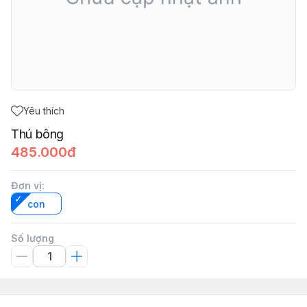
Yêu thích
Thú bông
485.000đ
Đơn vị
:
con
Số lượng