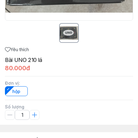
Yêu thích
Bài UNO 210 lá
80.000đ
Đơn vị
:
hộp
Số lượng