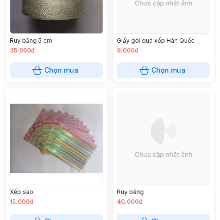
Ruy băng 5 cm
Giấy gói quà xốp Hàn Quốc
35.000đ
8.000đ
Chọn mua
Chọn mua
Xếp sao
Ruy băng
15.000đ
40.000đ