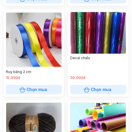
Decal chiếu
Ruy băng 2 cm
15.000đ
30.000đ
Chọn mua
Chọn mua