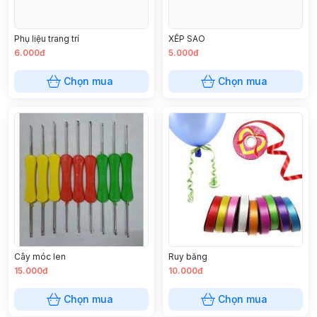
Phụ liệu trang trí
XẾP SAO
6.000đ
5.000đ
Chọn mua
Chọn mua
Cây móc len
Ruy băng
15.000đ
10.000đ
Chọn mua
Chọn mua