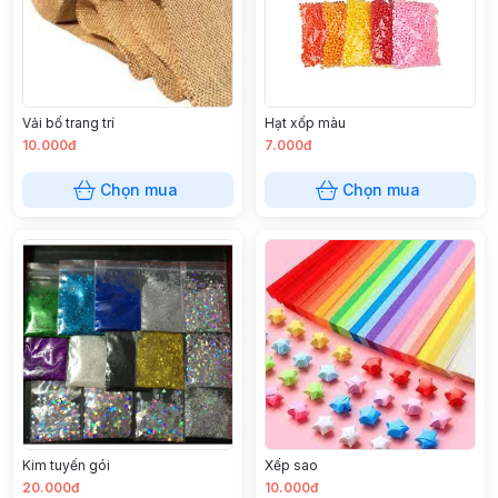
Vải bố trang trí
Hạt xốp màu
10.000đ
7.000đ
Chọn mua
Chọn mua
Kim tuyến gói
Xếp sao
20.000đ
10.000đ