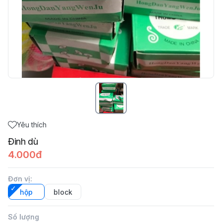
Yêu thích
Đinh dù
4.000đ
Đơn vị
:
hộp
block
Số lượng