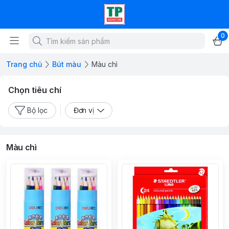
0
Trang chủ
Bút màu
Màu chì
Chọn tiêu chí
Bộ lọc
Đơn vị
Màu chì