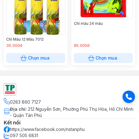
Chì màu 24 màu
Chì Màu 12 Màu 7012
30.000đ
85.000đ
Chọn mua
Chọn mua
0283 860 7127
Địa chỉ
:
212 Nguyễn Sơn, Phường Phú Thọ Hòa, Hồ Chí Minh
- Quận Tân Phú
Kết nối
https://www.facebook.com/nstanphu
097 505 6831