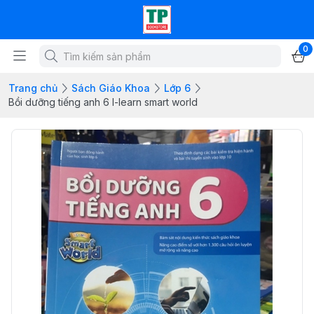
0
Trang chủ
Sách Giáo Khoa
Lớp 6
Bồi dưỡng tiếng anh 6 I-learn smart world