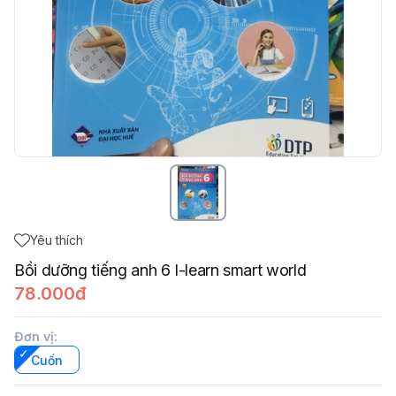
Yêu thích
Bồi dưỡng tiếng anh 6 I-learn smart world
78.000đ
Đơn vị
:
Cuốn