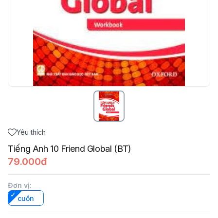
Yêu thích
Tiếng Anh 10 Friend Global (BT)
79.000đ
Đơn vị
:
cuốn