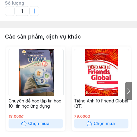
Số lượng
Các sản phẩm, dịch vụ khác
Chuyên đề học tập tin học
Tiếng Anh 10 Friend Global
10- tin học ứng dụng
(BT)
18.000đ
79.000đ
Chọn mua
Chọn mua