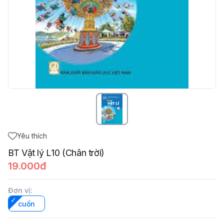
Yêu thích
BT Vật lý L10 (Chân trời)
19.000đ
Đơn vị
:
cuốn