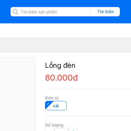
Tìm kiếm
Lồng đèn
80.000đ
Đơn vị
:
cái
Số lượng