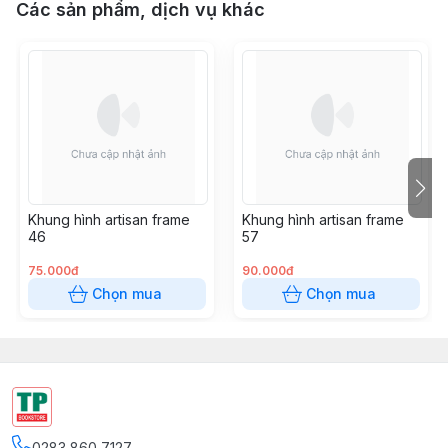
Các sản phẩm, dịch vụ khác
Khung hình artisan frame
Khung hình artisan frame
46
57
75.000đ
90.000đ
Chọn mua
Chọn mua
0283 860 7127