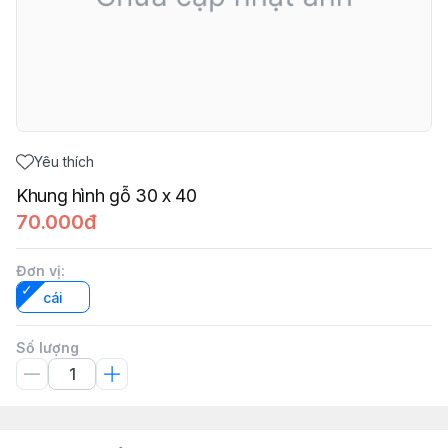
Yêu thích
Khung hình gỗ 30 x 40
70.000đ
Đơn vị
:
cái
Số lượng