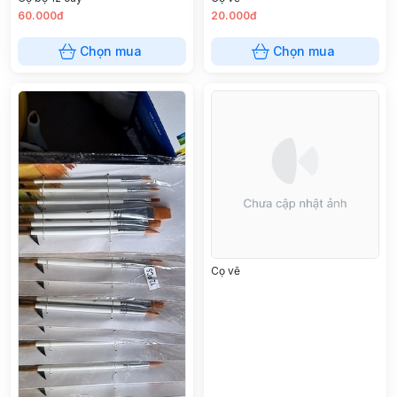
60.000đ
20.000đ
Chọn mua
Chọn mua
Cọ vẽ