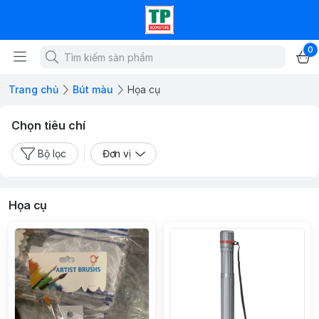
0
Trang chủ
Bút màu
Họa cụ
Chọn tiêu chí
Bộ lọc
Đơn vị
Họa cụ