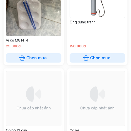
Ông đựng tranh
Vĩ cọ M814-4
25.000đ
150.000đ
Chọn mua
Chọn mua
Cọ bộ 12 cây
Cọ vẽ