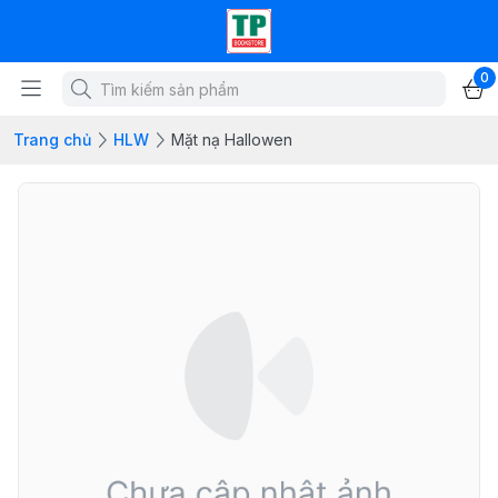
0
Trang chủ
HLW
Mặt nạ Hallowen