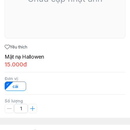
Yêu thích
Mặt nạ Hallowen
15.000đ
Đơn vị
:
cái
Số lượng