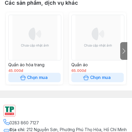
Các sản phẩm, dịch vụ khác
Quần áo hóa trang
Quần áo
45.000đ
65.000đ
Chọn mua
Chọn mua
0283 860 7127
Địa chỉ
:
212 Nguyễn Sơn, Phường Phú Thọ Hòa, Hồ Chí Minh