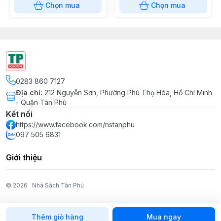
Chọn mua
Chọn mua
0283 860 7127
Địa chỉ
:
212 Nguyễn Sơn, Phường Phú Thọ Hòa, Hồ Chí Minh
- Quận Tân Phú
Kết nối
https://www.facebook.com/nstanphu
097 505 6831
Giới thiệu
© 2026
Nhà Sách Tân Phú
Thêm giỏ hàng
Mua ngay