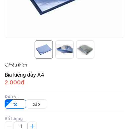
Yêu thích
Bìa kiếng dày A4
2.000đ
Đơn vị
:
tờ
xấp
Số lượng