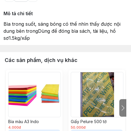
Mô tả chi tiết
Bìa trong suốt, sáng bóng có thể nhìn thấy được nội
dung bên trongDùng để đóng bìa sách, tài liệu, hồ
sơ1.5kg/xấp
Các sản phẩm, dịch vụ khác
Bìa màu A3 Indo
Giấy Pelure 500 tờ
4.000đ
50.000đ