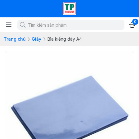
0
Trang chủ
Giấy
Bìa kiếng dày A4