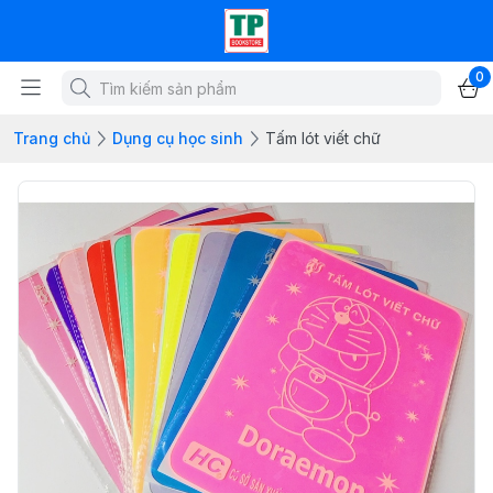
0
Trang chủ
Dụng cụ học sinh
Tấm lót viết chữ