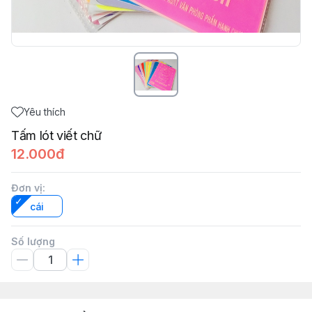
Yêu thích
Tấm lót viết chữ
12.000đ
Đơn vị
:
cái
Số lượng