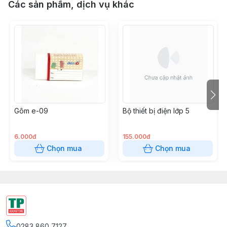
Các sản phẩm, dịch vụ khác
Gôm e-09
Bộ thiết bị điện lớp 5
6.000đ
155.000đ
Chọn mua
Chọn mua
0283 860 7127