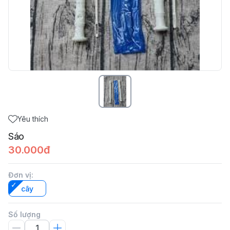
Yêu thích
Sáo
30.000đ
Đơn vị
:
cây
Số lượng