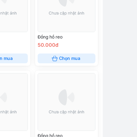
Đồng hồ reo
50.000đ
n mua
Chọn mua
Đồng hồ reo