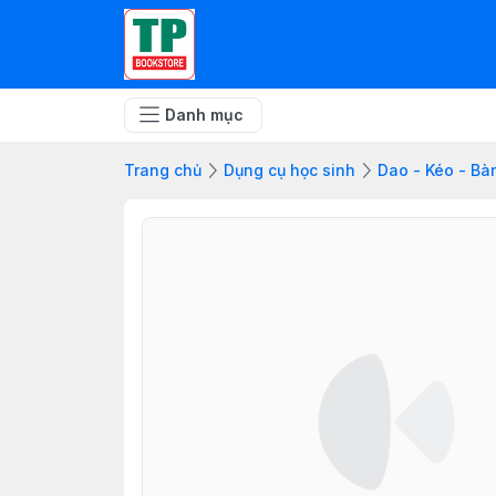
Danh mục
Trang chủ
Dụng cụ học sinh
Dao - Kéo - Bà