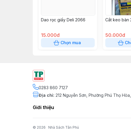
Dao rọc giấy Deli 2066
Cắt keo bàn 
15.000đ
50.000đ
Chọn mua
Ch
0283 860 7127
Địa chỉ
:
212 Nguyễn Sơn, Phường Phú Thọ Hòa,
Giới thiệu
© 2026
Nhà Sách Tân Phú