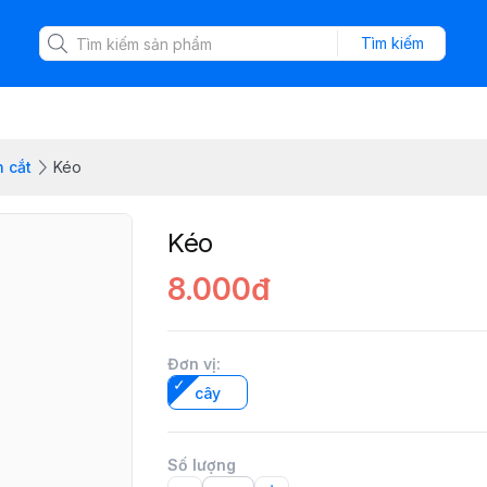
Tìm kiếm
n cắt
Kéo
Kéo
8.000đ
Đơn vị
:
cây
Số lượng