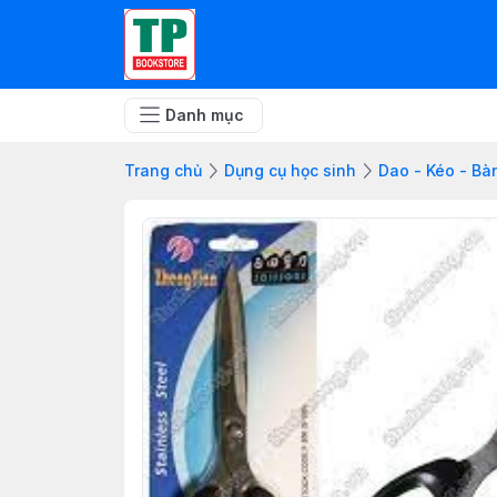
Danh mục
Trang chủ
Dụng cụ học sinh
Dao - Kéo - Bà