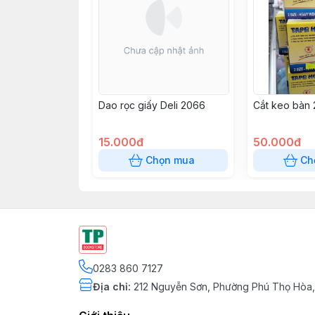
Dao rọc giấy Deli 2066
Cắt keo bàn 
15.000đ
50.000đ
Chọn mua
Ch
0283 860 7127
Địa chỉ
:
212 Nguyễn Sơn, Phường Phú Thọ Hòa,