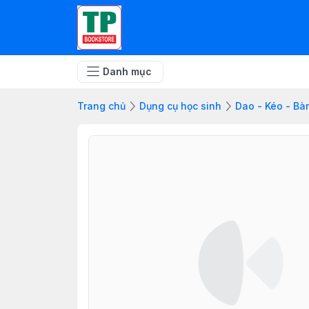
Danh mục
Trang chủ
Dụng cụ học sinh
Dao - Kéo - Bà