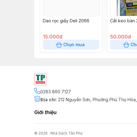
Dao rọc giấy Deli 2066
Cắt keo bàn 
15.000đ
50.000đ
Chọn mua
Ch
0283 860 7127
Địa chỉ
:
212 Nguyễn Sơn, Phường Phú Thọ Hòa,
Giới thiệu
© 2026
Nhà Sách Tân Phú