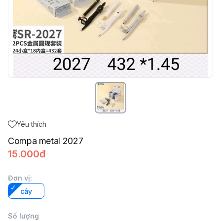
Yêu thích
Compa metal 2027
15.000đ
Đơn vị
:
cây
Số lượng