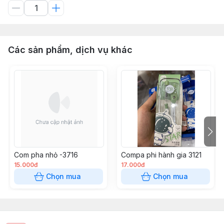
Các sản phẩm, dịch vụ khác
Com pha nhỏ -3716
Compa phi hành gia 3121
15.000đ
17.000đ
Chọn mua
Chọn mua