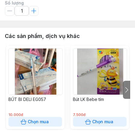
Số lượng
Các sản phẩm, dịch vụ khác
BÚT BI DELI EG057
Bút LK Bebe tím
10.000đ
7.500đ
Chọn mua
Chọn mua