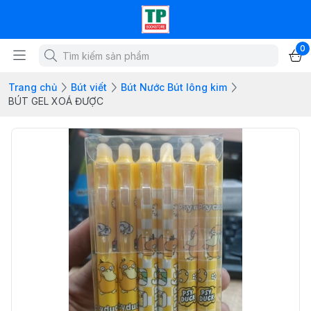
0
Trang chủ
Bút viết
Bút Nước Bút lông kim
BÚT GEL XOÁ ĐƯỢC