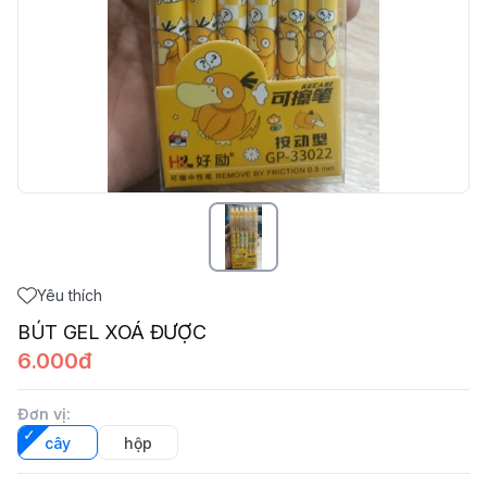
Yêu thích
BÚT GEL XOÁ ĐƯỢC
6.000đ
Đơn vị
:
cây
hộp