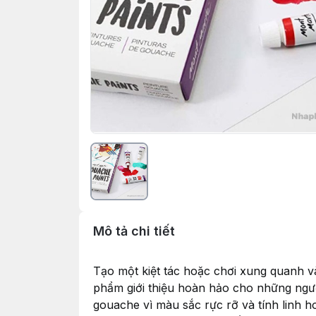
Mô tả chi tiết
Tạo một kiệt tác hoặc chơi xung quanh v
phẩm giới thiệu hoàn hảo cho những người
gouache vì màu sắc rực rỡ và tính linh 