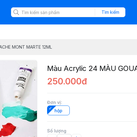
Tìm kiếm
OUACHE MONT MARTE 12ML
Màu Acrylic 24 MÀU GO
250.000đ
Đơn vị
:
hộp
Số lượng