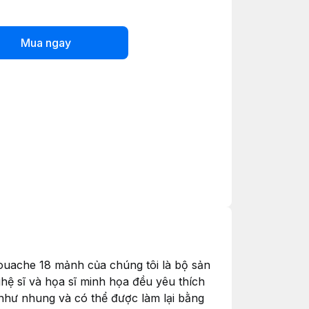
Mua ngay
ouache 18 mảnh của chúng tôi là bộ sản
hệ sĩ và họa sĩ minh họa đều yêu thích
như nhung và có thể được làm lại bằng