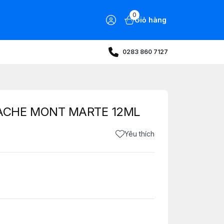
0
Giỏ hàng
0283 860 7127
UACHE MONT MARTE 12ML
Yêu thích