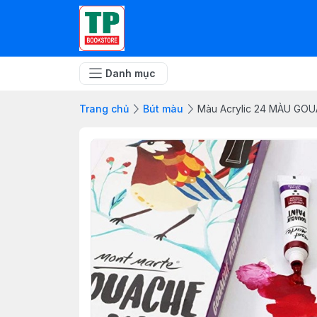
Danh mục
Trang chủ
Bút màu
Màu Acrylic 24 MÀU G