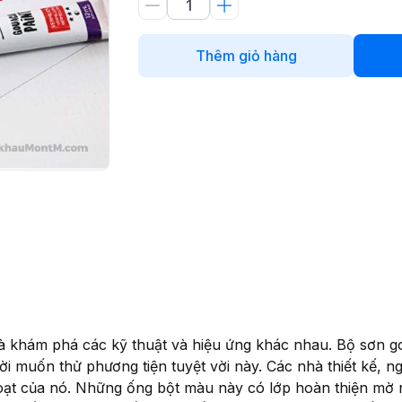
Thêm giỏ hàng
à khám phá các kỹ thuật và hiệu ứng khác nhau. Bộ sơn g
 muốn thử phương tiện tuyệt vời này. Các nhà thiết kế, ng
hoạt của nó. Những ống bột màu này có lớp hoàn thiện mờ 