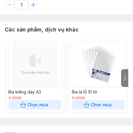
Các sản phẩm, dịch vụ khác
Bìa kiếng dày A3
Bìa lá lỗ 10 tờ
3.000đ
9.000đ
Chọn mua
Chọn mua