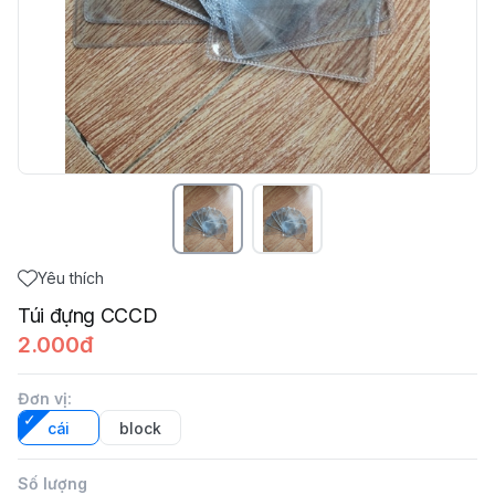
Yêu thích
Túi đựng CCCD
2.000đ
Đơn vị
:
cái
block
Số lượng