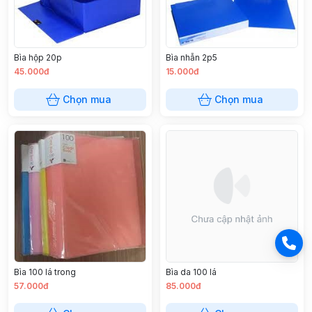
Bìa hộp 20p
Bìa nhẫn 2p5
45.000đ
15.000đ
Chọn mua
Chọn mua
Bìa 100 lá trong
Bìa da 100 lá
57.000đ
85.000đ