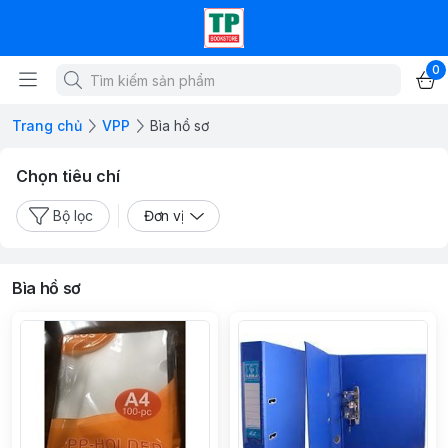
0
Trang chủ
VPP
Bìa hồ sơ
Chọn tiêu chí
Bộ lọc
Đơn vị
Bìa hồ sơ