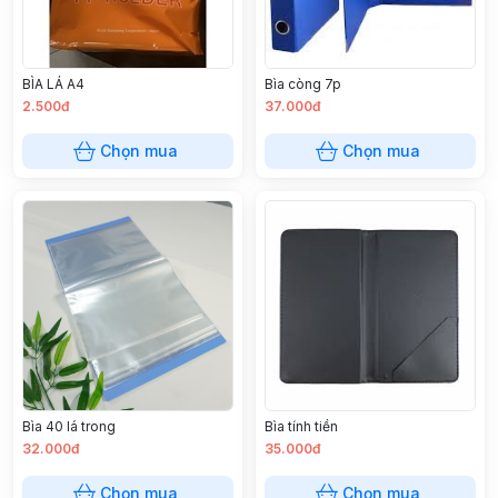
BÌA LÁ A4
Bìa còng 7p
2.500đ
37.000đ
Chọn mua
Chọn mua
Bìa 40 lá trong
Bìa tính tiền
32.000đ
35.000đ
Chọn mua
Chọn mua