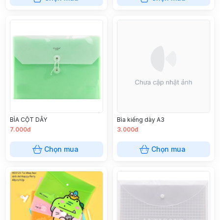
BÌA CỘT DÂY
Bìa kiếng dày A3
7.000đ
3.000đ
Chọn mua
Chọn mua