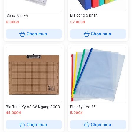
Bìa còng 5 phân
Bìa lá lỗ 10 tờ
9.000đ
37.000đ
Chọn mua
Chọn mua
Bìa Trình Ký A3 Gỗ Ngang 8003
Bìa dây kéo A5
45.000đ
5.000đ
Chọn mua
Chọn mua