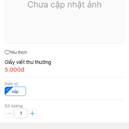
Yêu thích
Giấy viết thư thường
5.000đ
Đơn vị
:
xấp
Số lượng