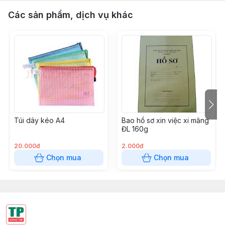
Các sản phẩm, dịch vụ khác
Túi dây kéo A4
Bao hồ sơ xin việc xi măng
ĐL 160g
20.000đ
2.000đ
Chọn mua
Chọn mua