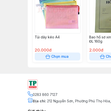
Túi dây kéo A4
Bao hồ sơ xin
ĐL 160g
20.000đ
2.000đ
Chọn mua
Ch
0283 860 7127
Địa chỉ
:
212 Nguyễn Sơn, Phường Phú Thọ Hòa,