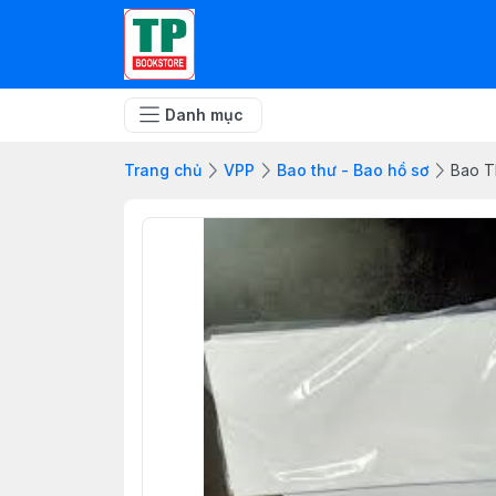
Danh mục
Trang chủ
VPP
Bao thư - Bao hồ sơ
Bao T