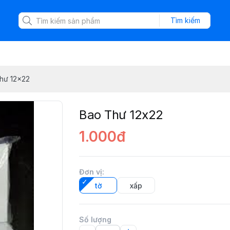
Tìm kiếm
hư 12x22
Bao Thư 12x22
1.000đ
Đơn vị
:
tờ
xấp
Số lượng