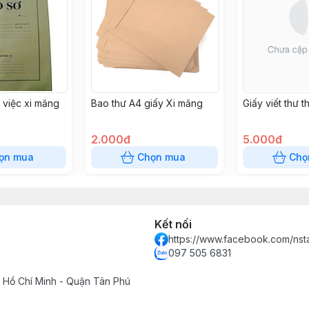
 việc xi măng
Bao thư A4 giấy Xi măng
Giấy viết thư 
2.000đ
5.000đ
ọn mua
Chọn mua
Chọ
Kết nối
https://www.facebook.com/ns
097 505 6831
 Hồ Chí Minh - Quận Tân Phú