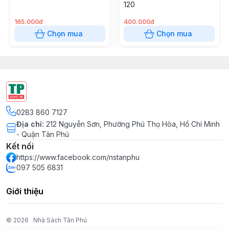
120
165.000đ
400.000đ
Chọn mua
Chọn mua
0283 860 7127
Địa chỉ
:
212 Nguyễn Sơn, Phường Phú Thọ Hòa, Hồ Chí Minh
- Quận Tân Phú
Kết nối
https://www.facebook.com/nstanphu
097 505 6831
Giới thiệu
© 2026
Nhà Sách Tân Phú