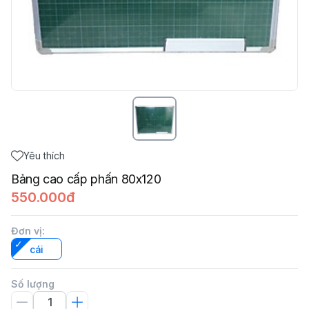
Yêu thích
Bảng cao cấp phấn 80x120
550.000đ
Đơn vị
:
cái
Số lượng