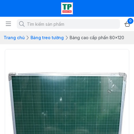
0
Trang chủ
Bảng treo tường
Bảng cao cấp phấn 80x120