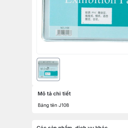
Mô tả chi tiết
Bảng tên J108
Các sản phẩm, dịch vụ khác