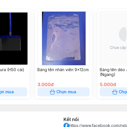
ura (H50 cái)
Bảng tên nhân viên 9x12cm
Bảng tên dẻo
(Ngang)
3.000đ
5.000đ
ọn mua
Chọn mua
Chọ
Kết nối
https://www.facebook.com/ns