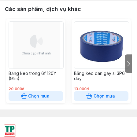
Các sản phẩm, dịch vụ khác
Băng keo trong 6f 120Y
Băng keo dán gáy si 3P6
(91m)
dày
20.000đ
13.000đ
Chọn mua
Chọn mua