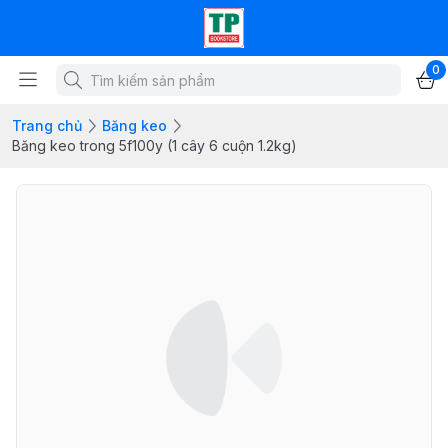
0
Trang chủ
Băng keo
Băng keo trong 5f100y (1 cây 6 cuộn 1.2kg)