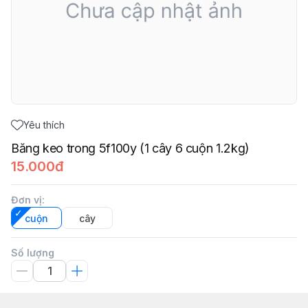
Yêu thích
Băng keo trong 5f100y (1 cây 6 cuộn 1.2kg)
15.000đ
Đơn vị
:
cuộn
cây
Số lượng