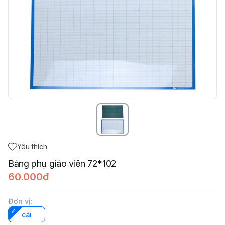
Yêu thích
Bảng phụ giáo viên 72*102
60.000đ
Đơn vị
:
cái