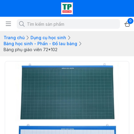
0
Trang chủ
Dụng cụ học sinh
Bảng học sinh - Phấn - Đồ lau bảng
Bảng phụ giáo viên 72*102